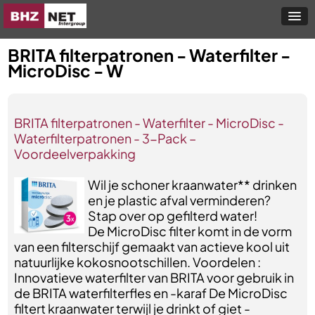
BRITA filterpatronen - Waterfilter -
MicroDisc - W
BRITA filterpatronen - Waterfilter - MicroDisc -
Waterfilterpatronen - 3-Pack –
Voordeelverpakking
Wil je schoner kraanwater** drinken
en je plastic afval verminderen?
Stap over op gefilterd water!
De MicroDisc filter komt in de vorm
van een filterschijf gemaakt van actieve kool uit
natuurlijke kokosnootschillen. Voordelen :
Innovatieve waterfilter van BRITA voor gebruik in
de BRITA waterfilterfles en -karaf De MicroDisc
filtert kraanwater terwijl je drinkt of giet -