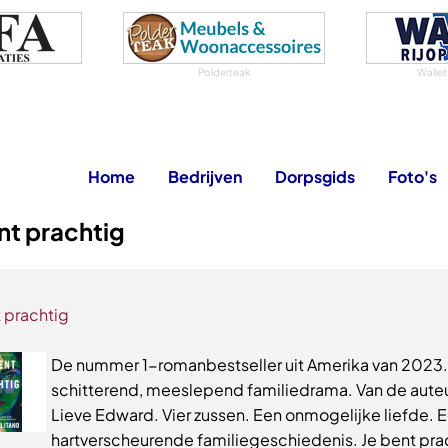
Polderteak
Wallet
Home
Bedrijven
Dorpsgids
Foto's
nt prachtig
 prachtig
De nummer 1-romanbestseller uit Amerika van 2023.
schitterend, meeslepend familiedrama. Van de auteu
Lieve Edward. Vier zussen. Een onmogelijke liefde. 
hartverscheurende familiegeschiedenis. Je bent prac