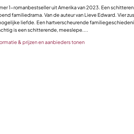
er 1-romanbestseller uit Amerika van 2023. Een schitteren
end familiedrama. Van de auteur van Lieve Edward. Vier zu
ogelijke liefde. Een hartverscheurende familiegeschiedeni
chtig is een schitterende, meeslepe....
ormatie & prijzen en aanbieders tonen