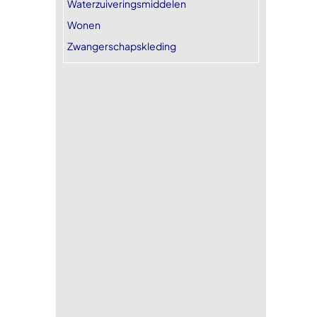
Waterzuiveringsmiddelen
Wonen
Zwangerschapskleding