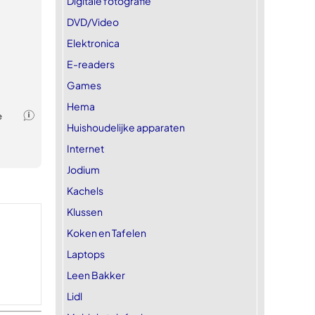
Digitale fotografie
DVD/Video
Elektronica
E-readers
Games
Hema
Huishoudelijke apparaten
Internet
Jodium
Kachels
Klussen
Koken en Tafelen
Laptops
Leen Bakker
Lidl