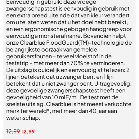
Eenvoudig in gebruik: deze vroege
zwangerschapstest is eenvoudig in gebruik met
een extra breed uiteinde dat van kleur verandert
om u te laten weten dat u het doel hebt bereikt,
en een ergonomische gebogen handgreep voor
eenvoudige monsterafname. Bovendien helpt
onze Clearblue FloodGuard(TM)-technologie de
belangrijkste oorzaak van gemelde
gebruikersfouten – te veel vloeistof in de
teststrip – met meer dan 70% te verminderen.
De uitslag is duidelijk en eenvoudig af te lezen: 2
lijnen betekent dat u zwanger bent en 1 lijn
betekent dat u niet zwanger bent. Ultragevoelig:
deze gevoelige zwangerschapstest heeft een
gevoeligheid van 10 mIE/ml. De test met de
snelste uitslag. Clearblue is het meest verkochte
merk ter wereld*, met meer dan 40 jaar aan
wetenschap.
12,99
12,99