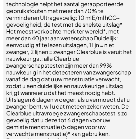
technologie helpt het aantal gerapporteerde
gebruiksfouten met meer dan 70% te
verminderen Ultragevoelig: 10 mIE/ml hCG-
gevoeligheid, de test met de snelste uitslag*
Het meest verkochte merk ter wereld*, met
meer dan 40 jaar aan wetenschap Duidelijk:
eenvoudig af te lezen uitslagen, 1 lijn = niet
zwanger, 2 lijnen = zwanger Clearblue is veruit het
nauwkeurigst: alle Clearblue
zwangerschapstesten zijn meer dan 99%
nauwkeurig in het detecteren van zwangerschap
vanaf de dag dat u uw menstruatie verwacht,
zodat u een duidelijke en nauwkeurige uitslag
krijgt wanneer u dat het meest nodig hebt.
Uitslagen 6 dagen vroeger: als u vermoedt dat u
zwanger bent, wil u dat meteen zeker weten. De
Clearblue ultravroege zwangerschapstest is zo
gevoelig dat u deze tot 6 dagen voor uw
gemiste menstruatie (5 dagen voor uw
verwachte menstruatie)* kan gebruiken.