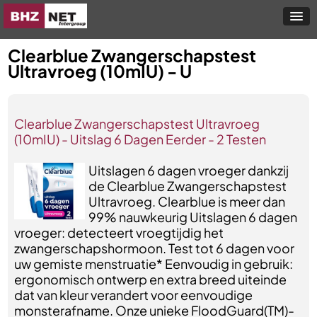
Clearblue Zwangerschapstest
Ultravroeg (10mIU) - U
Clearblue Zwangerschapstest Ultravroeg
(10mIU) - Uitslag 6 Dagen Eerder - 2 Testen
Uitslagen 6 dagen vroeger dankzij
de Clearblue Zwangerschapstest
Ultravroeg. Clearblue is meer dan
99% nauwkeurig Uitslagen 6 dagen
vroeger: detecteert vroegtijdig het
zwangerschapshormoon. Test tot 6 dagen voor
uw gemiste menstruatie* Eenvoudig in gebruik:
ergonomisch ontwerp en extra breed uiteinde
dat van kleur verandert voor eenvoudige
monsterafname. Onze unieke FloodGuard(TM)-