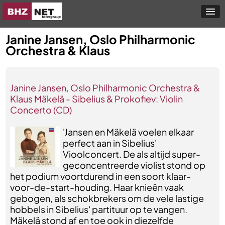
Janine Jansen, Oslo Philharmonic
Orchestra & Klaus
Janine Jansen, Oslo Philharmonic Orchestra &
Klaus Mäkelä - Sibelius & Prokofiev: Violin
Concerto (CD)
'Jansen en Mäkelä voelen elkaar
perfect aan in Sibelius'
Vioolconcert. De als altijd super-
geconcentreerde violist stond op
het podium voortdurend in een soort klaar-
voor-de-start-houding. Haar knieën vaak
gebogen, als schokbrekers om de vele lastige
hobbels in Sibelius' partituur op te vangen.
Mäkelä stond af en toe ook in diezelfde