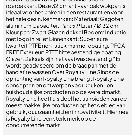
roerbakken. Deze 32 cm anti-aanbak wokpan is
ideaal voor het koken in een restaurant en voor
het hele gezin. kenmerken: Materiaal: Gegoten
aluminium Capaciteit Pan: 5.9 Liter / Ø 32 cm
Kleur pan: Zwart Glazen deksel Bodem: Inductie
met logo in reliëf Binnenkant: Superieure
kwaliteit PTFE non-stick marmer coating, PFOA
FREE Exterieur: PTFE hittebestendige coating
Glazen Deksels zijn niet vaatwasbestendig *Er
wordt geadviseerd om de braadpan met de
hand af te wassen Over Royalty Line Sinds de
oprichting van Royalty Line brengt Royalty Line
concepten en ontwerpen voor keuken- en
huishoudelijke producten op de wereldmarkt.
Royalty Line heeft als doel het aanbieden van de
meest makkelijke producten op het gebied van
gebruik, duurzaamheid en innovativiteit. Hiermee
is Royalty Line een sterk merk op de
concurrerende markt.