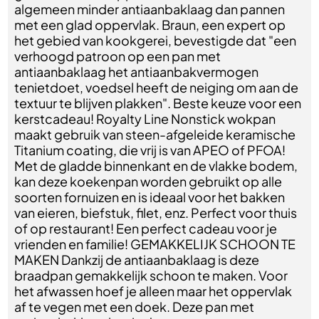
algemeen minder antiaanbaklaag dan pannen
met een glad oppervlak. Braun, een expert op
het gebied van kookgerei, bevestigde dat "een
verhoogd patroon op een pan met
antiaanbaklaag het antiaanbakvermogen
tenietdoet, voedsel heeft de neiging om aan de
textuur te blijven plakken". Beste keuze voor een
kerstcadeau! Royalty Line Nonstick wokpan
maakt gebruik van steen-afgeleide keramische
Titanium coating, die vrij is van APEO of PFOA!
Met de gladde binnenkant en de vlakke bodem,
kan deze koekenpan worden gebruikt op alle
soorten fornuizen en is ideaal voor het bakken
van eieren, biefstuk, filet, enz. Perfect voor thuis
of op restaurant! Een perfect cadeau voor je
vrienden en familie! GEMAKKELIJK SCHOON TE
MAKEN Dankzij de antiaanbaklaag is deze
braadpan gemakkelijk schoon te maken. Voor
het afwassen hoef je alleen maar het oppervlak
af te vegen met een doek. Deze pan met