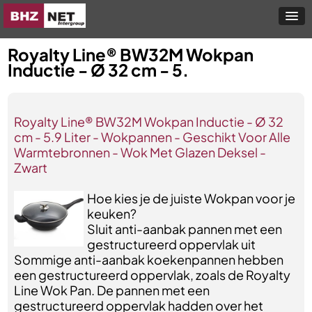
Royalty Line® BW32M Wokpan
Inductie - Ø 32 cm - 5.
Royalty Line® BW32M Wokpan Inductie - Ø 32
cm - 5.9 Liter - Wokpannen - Geschikt Voor Alle
Warmtebronnen - Wok Met Glazen Deksel -
Zwart
Hoe kies je de juiste Wokpan voor je
keuken?
Sluit anti-aanbak pannen met een
gestructureerd oppervlak uit
Sommige anti-aanbak koekenpannen hebben
een gestructureerd oppervlak, zoals de Royalty
Line Wok Pan. De pannen met een
gestructureerd oppervlak hadden over het