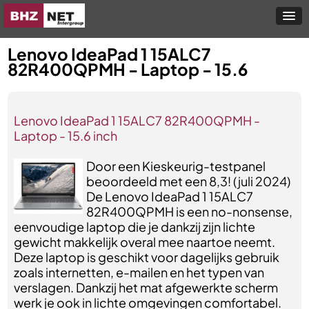
Lenovo IdeaPad 1 15ALC7
82R400QPMH - Laptop - 15.6
Lenovo IdeaPad 1 15ALC7 82R400QPMH -
Laptop - 15.6 inch
Door een Kieskeurig-testpanel
beoordeeld met een 8,3! (juli 2024)
De Lenovo IdeaPad 1 15ALC7
82R400QPMH is een no-nonsense,
eenvoudige laptop die je dankzij zijn lichte
gewicht makkelijk overal mee naartoe neemt.
Deze laptop is geschikt voor dagelijks gebruik
zoals internetten, e-mailen en het typen van
verslagen. Dankzij het mat afgewerkte scherm
werk je ook in lichte omgevingen comfortabel.