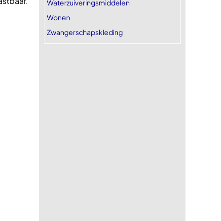
astbaar.
Waterzuiveringsmiddelen
Wonen
Zwangerschapskleding