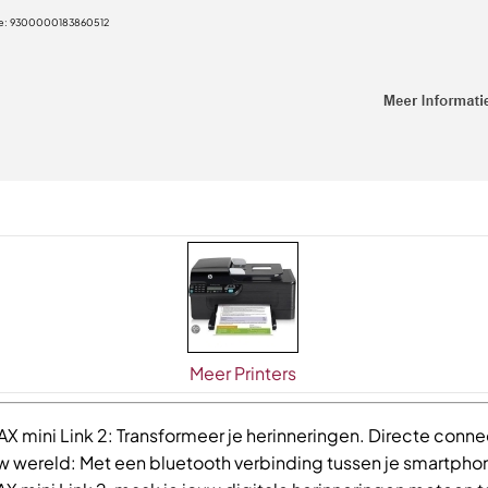
e:
9300000183860512
Meer Printers
X mini Link 2: Transformeer je herinneringen. Directe conne
w wereld: Met een bluetooth verbinding tussen je smartpho