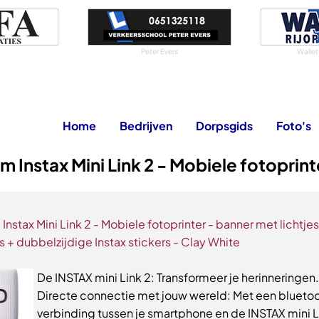
Peter Evers
Wallet
Home
Bedrijven
Dorpsgids
Foto's
ilm Instax Mini Link 2 - Mobiele fotoprint
m Instax Mini Link 2 - Mobiele fotoprinter - banner met lichtje
s + dubbelzijdige Instax stickers - Clay White
De INSTAX mini Link 2: Transformeer je herinneringen.
Directe connectie met jouw wereld: Met een blueto
verbinding tussen je smartphone en de INSTAX mini L