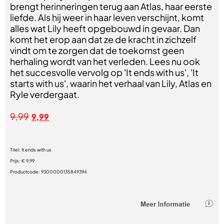
brengt herinneringen terug aan Atlas, haar eerste
liefde. Als hij weer in haar leven verschijnt, komt
alles wat Lily heeft opgebouwd in gevaar. Dan
komt het erop aan dat ze de kracht in zichzelf
vindt om te zorgen dat de toekomst geen
herhaling wordt van het verleden. Lees nu ook
het succesvolle vervolg op 'It ends with us', 'It
starts with us', waarin het verhaal van Lily, Atlas en
Ryle verdergaat.
9,99
9,99
Titel:
It ends with us
Prijs:
€ 9,99
Productcode:
9300000135849394