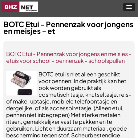
BOTC Etui - Pennenzak voor jongens
en meisjes - et
BOTC Etui - Pennenzak voor jongens en meisjes -
etuis voor school – pennenzak - schoolspullen
BOTC etui is niet alleen geschikt
voor pennen. In de praktijk kan het
ook worden gebruikt als
cosmetisch tasje, knutseltasje, reis-
of make-uptasje, mobiele telefoontasje en
dergelijke, of als accessoiretasje. (Alleen etui,
pennen niet inbegrepen) Met sterke metalen
ritsen, gemakkelijker vast te pakken en te
gebruiken. Licht en duurzaam materiaal, goede
bescherming tegen stof. Scheurbestendige,