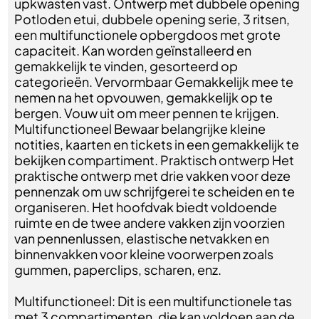
upkwasten vast. Ontwerp met dubbele opening
Potloden etui, dubbele opening serie, 3 ritsen,
een multifunctionele opbergdoos met grote
capaciteit. Kan worden geïnstalleerd en
gemakkelijk te vinden, gesorteerd op
categorieën. Vervormbaar Gemakkelijk mee te
nemen na het opvouwen, gemakkelijk op te
bergen. Vouw uit om meer pennen te krijgen.
Multifunctioneel Bewaar belangrijke kleine
notities, kaarten en tickets in een gemakkelijk te
bekijken compartiment. Praktisch ontwerp Het
praktische ontwerp met drie vakken voor deze
pennenzak om uw schrijfgerei te scheiden en te
organiseren. Het hoofdvak biedt voldoende
ruimte en de twee andere vakken zijn voorzien
van pennenlussen, elastische netvakken en
binnenvakken voor kleine voorwerpen zoals
gummen, paperclips, scharen, enz.
Multifunctioneel: Dit is een multifunctionele tas
met 3 compartimenten, die kan voldoen aan de