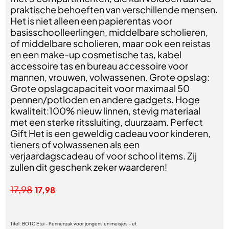
praktische behoeften van verschillende mensen.
Het is niet alleen een papierentas voor
basisschoolleerlingen, middelbare scholieren,
of middelbare scholieren, maar ook een reistas
en een make-up cosmetische tas, kabel
accessoire tas en bureau accessoire voor
mannen, vrouwen, volwassenen. Grote opslag:
Grote opslagcapaciteit voor maximaal 50
pennen/potloden en andere gadgets. Hoge
kwaliteit:100% nieuw linnen, stevig materiaal
met een sterke ritssluiting, duurzaam. Perfect
Gift Het is een geweldig cadeau voor kinderen,
tieners of volwassenen als een
verjaardagscadeau of voor school items. Zij
zullen dit geschenk zeker waarderen!
17,98
17,98
Titel:
BOTC Etui - Pennenzak voor jongens en meisjes - et