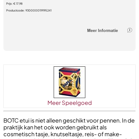
Prijs:
€ 17,98
Productcode:
9300000119195241
Meer Speelgoed
BOTC etui is niet alleen geschikt voor pennen. In de
praktijk kan het ook worden gebruikt als
cosmetisch tasje, knutseltasje, reis- of make-