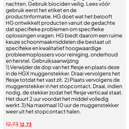
nachten. Gebruik biociden veilig. Lees vóór
gebruik eerst het etiket en de
productinformatie. HG doet wat het belooft
HG ontwikkelt producten vanuit de gedachte
dat specifieke problemen om specifieke
oplossingen vragen. HG biedt daarom een ruime
keuze schoonmaakmiddelen die bestaat uit
specifieke en kwalitatief hoogwaardige
probleemoplossers voor reiniging, onderhoud
en herstel. Gebruiksaanwijzing
1) Verwijder de dop van het flesje en plaats deze
in de HGX muggenstekker. Draai vervolgens het
flesje totdat het vast zit. 2) Plaats vervolgens de
muggenstekker in het stopcontact. Draai, indien
nodig, de stekker zodat het flesje verticaal staat.
Het duurt 2 uur voordat het middel volledig
werkt.3) Na maximaal 10 uur de muggenstekker
weer uit het stopcontact halen.
12,73
12,73