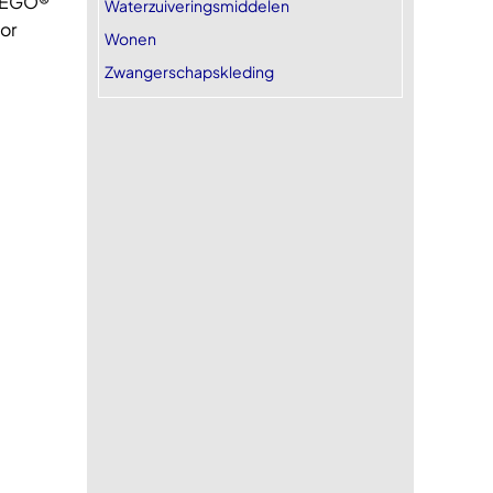
 LEGO®
Waterzuiveringsmiddelen
or
Wonen
Zwangerschapskleding