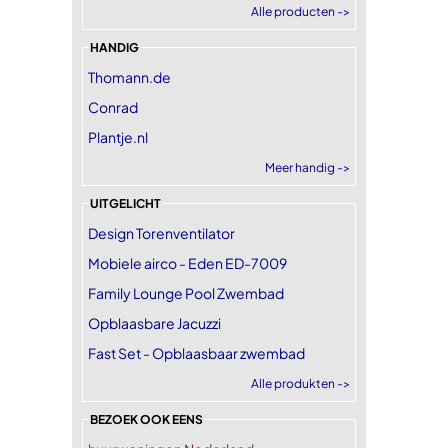
Alle producten ->
HANDIG
Thomann.de
Conrad
Plantje.nl
Meer handig ->
UITGELICHT
Design Torenventilator
Mobiele airco - Eden ED-7009
Family Lounge Pool Zwembad
Opblaasbare Jacuzzi
Fast Set - Opblaasbaar zwembad
Alle produkten ->
BEZOEK OOK EENS