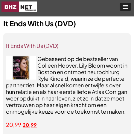
It Ends With Us (DVD)
It Ends With Us (DVD)
Gebaseerd op de bestseller van
Colleen Hoover. Lily Bloom woont in
Boston en ontmoet neurochirurg
Ryle Kincaid, waarin ze de perfecte
partner ziet. Maar al snel komen er twijfels over
hun relatie en als haar eerste liefde Atlas Corrigan
weer opduikt in haar leven, ziet ze in dat ze moet
vertrouwen op haar eigen kracht om een
onmogelijke keuze voor de toekomst te maken.
20,99
20,99