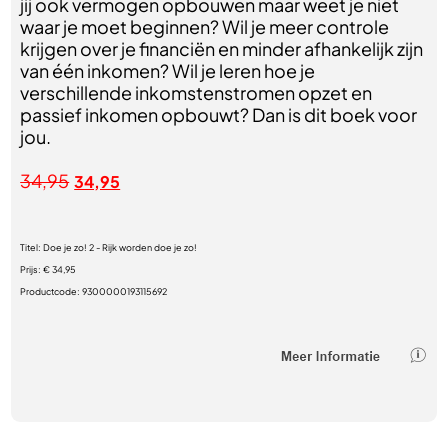
jij ook vermogen opbouwen maar weet je niet
waar je moet beginnen? Wil je meer controle
krijgen over je financiën en minder afhankelijk zijn
van één inkomen? Wil je leren hoe je
verschillende inkomstenstromen opzet en
passief inkomen opbouwt? Dan is dit boek voor
jou.
34,95
34,95
Titel:
Doe je zo! 2 - Rijk worden doe je zo!
Prijs:
€ 34,95
Productcode:
9300000193115692