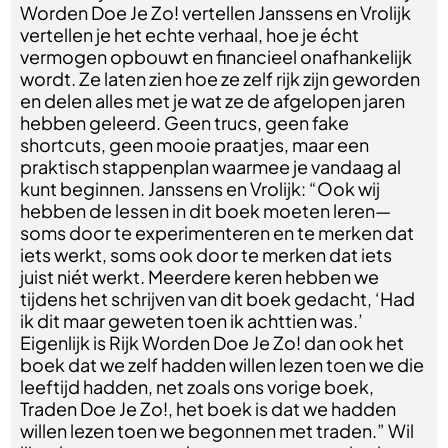
Worden Doe Je Zo! vertellen Janssens en Vrolijk
vertellen je het echte verhaal, hoe je écht
vermogen opbouwt en financieel onafhankelijk
wordt. Ze laten zien hoe ze zelf rijk zijn geworden
en delen alles met je wat ze de afgelopen jaren
hebben geleerd. Geen trucs, geen fake
shortcuts, geen mooie praatjes, maar een
praktisch stappenplan waarmee je vandaag al
kunt beginnen. Janssens en Vrolijk: “Ook wij
hebben de lessen in dit boek moeten leren—
soms door te experimenteren en te merken dat
iets werkt, soms ook door te merken dat iets
juist niét werkt. Meerdere keren hebben we
tijdens het schrijven van dit boek gedacht, ‘Had
ik dit maar geweten toen ik achttien was.’
Eigenlijk is Rijk Worden Doe Je Zo! dan ook het
boek dat we zelf hadden willen lezen toen we die
leeftijd hadden, net zoals ons vorige boek,
Traden Doe Je Zo!, het boek is dat we hadden
willen lezen toen we begonnen met traden.” Wil