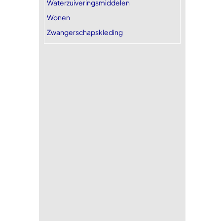
Waterzuiveringsmiddelen
Wonen
Zwangerschapskleding