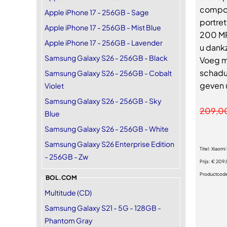
compos
Apple iPhone 17 - 256GB - Sage
portre
Apple iPhone 17 - 256GB - Mist Blue
200 MP
Apple iPhone 17 - 256GB - Lavender
u dankz
Samsung Galaxy S26 - 256GB - Black
Voeg me
schadu
Samsung Galaxy S26 - 256GB - Cobalt
geven 
Violet
Samsung Galaxy S26 - 256GB - Sky
209,0
Blue
Samsung Galaxy S26 - 256GB - White
Samsung Galaxy S26 Enterprise Edition
Titel:
Xiaomi
- 256GB - Zw
Prijs:
€ 209
Productcod
BOL.COM
Multitude (CD)
Samsung Galaxy S21 - 5G - 128GB -
Phantom Gray