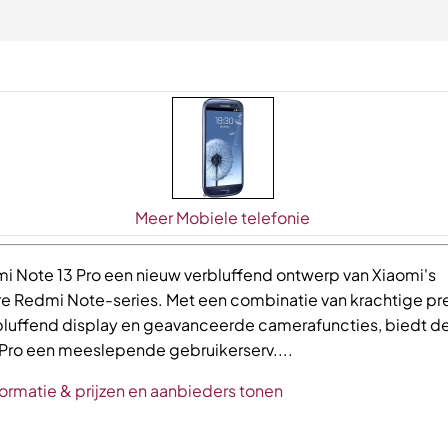
Meer Mobiele telefonie
i Note 13 Pro een nieuw verbluffend ontwerp van Xiaomi's
re Redmi Note-series. Met een combinatie van krachtige pre
bluffend display en geavanceerde camerafuncties, biedt d
 Pro een meeslepende gebruikerserv....
ormatie & prijzen en aanbieders tonen