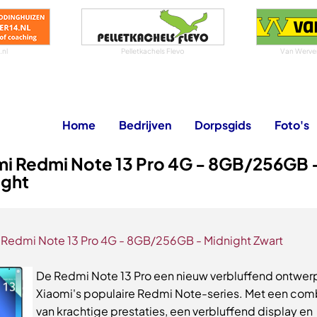
.nl
Pelletkachels Flevo
Van Werven
Home
Bedrijven
Dorpsgids
Foto's
mi Redmi Note 13 Pro 4G - 8GB/256GB 
ight
 Redmi Note 13 Pro 4G - 8GB/256GB - Midnight Zwart
De Redmi Note 13 Pro een nieuw verbluffend ontwer
Xiaomi's populaire Redmi Note-series. Met een com
van krachtige prestaties, een verbluffend display en