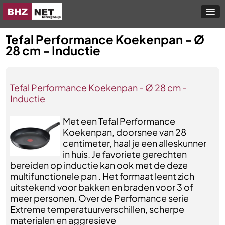
Tefal Performance Koekenpan - Ø
28 cm - Inductie
Tefal Performance Koekenpan - Ø 28 cm -
Inductie
Met een Tefal Performance
Koekenpan, doorsnee van 28
centimeter, haal je een alleskunner
in huis. Je favoriete gerechten
bereiden op inductie kan ook met de deze
multifunctionele pan . Het formaat leent zich
uitstekend voor bakken en braden voor 3 of
meer personen. Over de Perfomance serie
Extreme temperatuurverschillen, scherpe
materialen en aggresieve