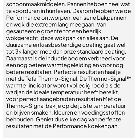
schoonmaakmiddelen. Pannen hebben heel wat
te voorduren in hun leven. Daarom hebben we de
Performance ontworpen: een serie bakpannen
en wok die extreem lang meegaan. Van
gesauteerde groente tot een heerlijk
wokgerecht, deze wokpan kan alles aan. De
duurzame en krasbestendige coating gaat wel
tot 3x langer mee dan onze standaard coating.
Daarnaast is de inductiebodem verbreed voor
een nog betere warmtegeleiding en voor nog
betere resultaten. Perfecte resultaten haal je
met de Tefal Thermo-Signal. De Thermo-Signal™
warmte-indicator wordt volledig rood als de
wadjan de ideale temperatuur heeft bereikt,
voor perfect aangebraden resultaten Met de
Thermo-Signal bak je op de juiste temperatuur
en blijven smaken, kleuren en voedingsstoffen
behouden. Geniet dus elke dag van perfecte
resultaten met de Performance koekenpan.