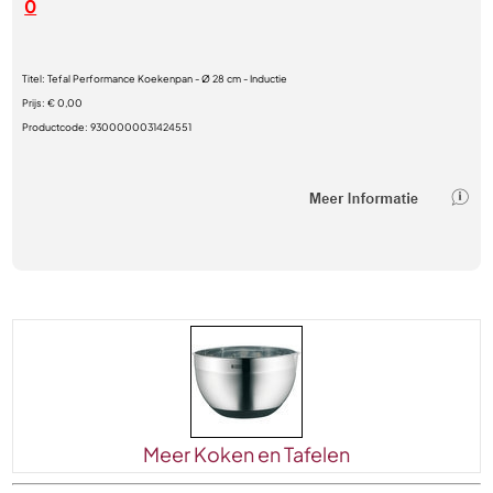
0
Titel:
Tefal Performance Koekenpan - Ø 28 cm - Inductie
Prijs:
€ 0,00
Productcode:
9300000031424551
Meer Koken en Tafelen