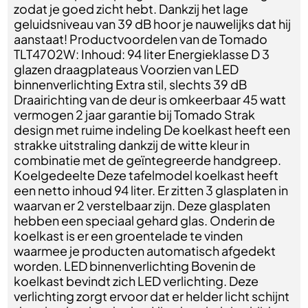
zodat je goed zicht hebt. Dankzij het lage
geluidsniveau van 39 dB hoor je nauwelijks dat hij
aanstaat! Productvoordelen van de Tomado
TLT4702W: Inhoud: 94 liter Energieklasse D 3
glazen draagplateaus Voorzien van LED
binnenverlichting Extra stil, slechts 39 dB
Draairichting van de deur is omkeerbaar 45 watt
vermogen 2 jaar garantie bij Tomado Strak
design met ruime indeling De koelkast heeft een
strakke uitstraling dankzij de witte kleur in
combinatie met de geïntegreerde handgreep.
Koelgedeelte Deze tafelmodel koelkast heeft
een netto inhoud 94 liter. Er zitten 3 glasplaten in
waarvan er 2 verstelbaar zijn. Deze glasplaten
hebben een speciaal gehard glas. Onderin de
koelkast is er een groentelade te vinden
waarmee je producten automatisch afgedekt
worden. LED binnenverlichting Bovenin de
koelkast bevindt zich LED verlichting. Deze
verlichting zorgt ervoor dat er helder licht schijnt