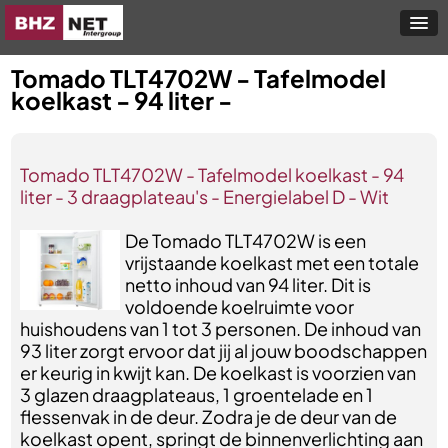
Tomado TLT4702W - Tafelmodel
koelkast - 94 liter -
Tomado TLT4702W - Tafelmodel koelkast - 94
liter - 3 draagplateau's - Energielabel D - Wit
De Tomado TLT4702W is een
vrijstaande koelkast met een totale
netto inhoud van 94 liter. Dit is
voldoende koelruimte voor
huishoudens van 1 tot 3 personen. De inhoud van
93 liter zorgt ervoor dat jij al jouw boodschappen
er keurig in kwijt kan. De koelkast is voorzien van
3 glazen draagplateaus, 1 groentelade en 1
flessenvak in de deur. Zodra je de deur van de
koelkast opent, springt de binnenverlichting aan