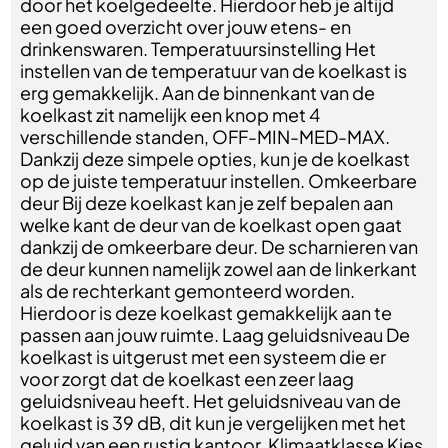
door het koelgedeelte. Hierdoor heb je altijd
een goed overzicht over jouw etens- en
drinkenswaren. Temperatuursinstelling Het
instellen van de temperatuur van de koelkast is
erg gemakkelijk. Aan de binnenkant van de
koelkast zit namelijk een knop met 4
verschillende standen, OFF-MIN-MED-MAX.
Dankzij deze simpele opties, kun je de koelkast
op de juiste temperatuur instellen. Omkeerbare
deur Bij deze koelkast kan je zelf bepalen aan
welke kant de deur van de koelkast open gaat
dankzij de omkeerbare deur. De scharnieren van
de deur kunnen namelijk zowel aan de linkerkant
als de rechterkant gemonteerd worden.
Hierdoor is deze koelkast gemakkelijk aan te
passen aan jouw ruimte. Laag geluidsniveau De
koelkast is uitgerust met een systeem die er
voor zorgt dat de koelkast een zeer laag
geluidsniveau heeft. Het geluidsniveau van de
koelkast is 39 dB, dit kun je vergelijken met het
geluid van een rustig kantoor. Klimaatklasse Kies