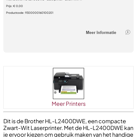
Prijs:
€ 0,00
Productcode:
9300000160100201
Meer Printers
Dit is de Brother HL-L2400DWE, een compacte
Zwart-Wit Laserprinter. Met de HL-L2400DWE kan
je ervoor kiezen om gebruik maken van het handige