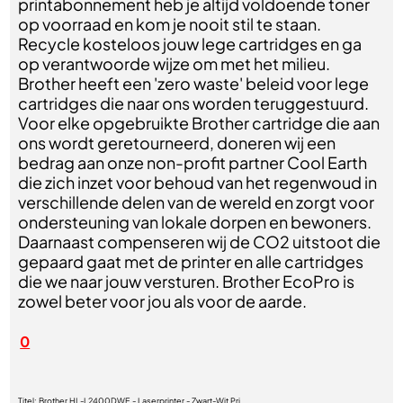
printabonnement heb je altijd voldoende toner
op voorraad en kom je nooit stil te staan.
Recycle kosteloos jouw lege cartridges en ga
op verantwoorde wijze om met het milieu.
Brother heeft een 'zero waste' beleid voor lege
cartridges die naar ons worden teruggestuurd.
Voor elke opgebruikte Brother cartridge die aan
ons wordt geretourneerd, doneren wij een
bedrag aan onze non-profit partner Cool Earth
die zich inzet voor behoud van het regenwoud in
verschillende delen van de wereld en zorgt voor
ondersteuning van lokale dorpen en bewoners.
Daarnaast compenseren wij de CO2 uitstoot die
gepaard gaat met de printer en alle cartridges
die we naar jouw versturen. Brother EcoPro is
zowel beter voor jou als voor de aarde.
0
Titel:
Brother HL-L2400DWE - Laserprinter - Zwart-Wit Pri