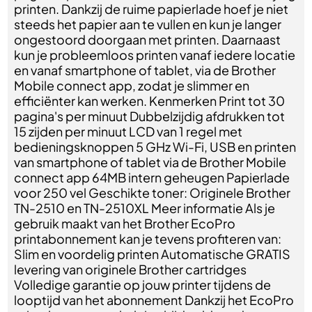
printen. Dankzij de ruime papierlade hoef je niet
steeds het papier aan te vullen en kun je langer
ongestoord doorgaan met printen. Daarnaast
kun je probleemloos printen vanaf iedere locatie
en vanaf smartphone of tablet, via de Brother
Mobile connect app, zodat je slimmer en
efficiënter kan werken. Kenmerken Print tot 30
pagina's per minuut Dubbelzijdig afdrukken tot
15 zijden per minuut LCD van 1 regel met
bedieningsknoppen 5 GHz Wi-Fi, USB en printen
van smartphone of tablet via de Brother Mobile
connect app 64MB intern geheugen Papierlade
voor 250 vel Geschikte toner: Originele Brother
TN-2510 en TN-2510XL Meer informatie Als je
gebruik maakt van het Brother EcoPro
printabonnement kan je tevens profiteren van:
Slim en voordelig printen Automatische GRATIS
levering van originele Brother cartridges
Volledige garantie op jouw printer tijdens de
looptijd van het abonnement Dankzij het EcoPro