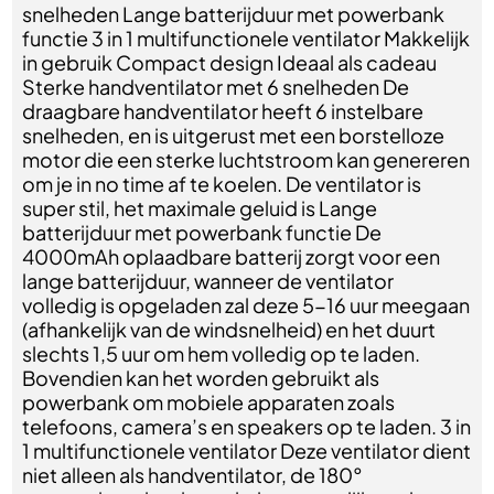
snelheden Lange batterijduur met powerbank
functie 3 in 1 multifunctionele ventilator Makkelijk
in gebruik Compact design Ideaal als cadeau
Sterke handventilator met 6 snelheden De
draagbare handventilator heeft 6 instelbare
snelheden, en is uitgerust met een borstelloze
motor die een sterke luchtstroom kan genereren
om je in no time af ​​te koelen. De ventilator is
super stil, het maximale geluid is Lange
batterijduur met powerbank functie De
4000mAh oplaadbare batterij zorgt voor een
lange batterijduur, wanneer de ventilator
volledig is opgeladen zal deze 5-16 uur meegaan
(afhankelijk van de windsnelheid) en het duurt
slechts 1,5 uur om hem volledig op te laden.
Bovendien kan het worden gebruikt als
powerbank om mobiele apparaten zoals
telefoons, camera’s en speakers op te laden. 3 in
1 multifunctionele ventilator Deze ventilator dient
niet alleen als handventilator, de 180°