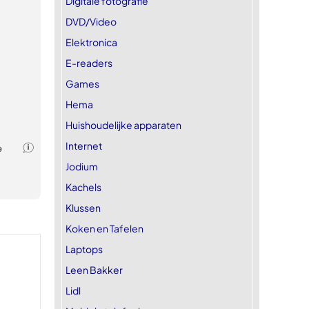
Digitale fotografie
DVD/Video
Elektronica
E-readers
Games
Hema
Huishoudelijke apparaten
Internet
Jodium
Kachels
Klussen
Koken en Tafelen
Laptops
Leen Bakker
Lidl