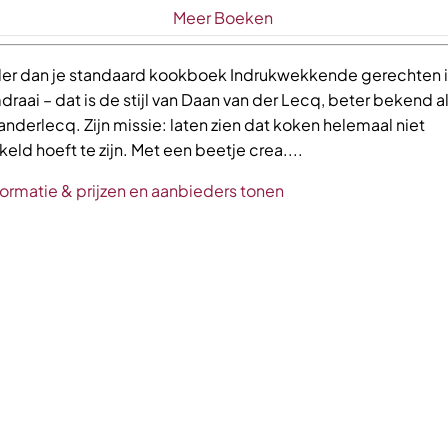
Meer Boeken
er dan je standaard kookboek Indrukwekkende gerechten i
aai – dat is de stijl van Daan van der Lecq, beter bekend a
derlecq. Zijn missie: laten zien dat koken helemaal niet
eld hoeft te zijn. Met een beetje crea....
formatie & prijzen en aanbieders tonen