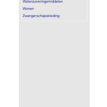
Waterzuiveringsmiddelen
Wonen
Zwangerschapskleding