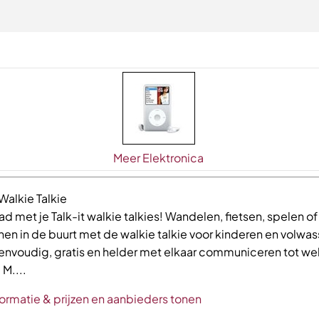
Meer Elektronica
Walkie Talkie
d met je Talk-it walkie talkies! Wandelen, fietsen, spelen of
en in de buurt met de walkie talkie voor kinderen en volwa
 eenvoudig, gratis en helder met elkaar communiceren tot we
 M....
ormatie & prijzen en aanbieders tonen