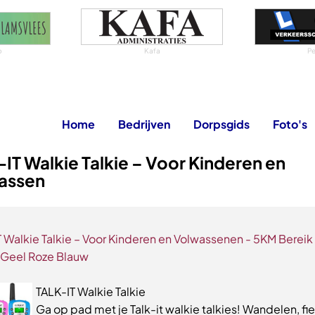
b
Kafa
Pe
Home
Bedrijven
Dorpsgids
Foto's
IT Walkie Talkie – Voor Kinderen en
assen
 Walkie Talkie – Voor Kinderen en Volwassenen - 5KM Bereik 
- Geel Roze Blauw
TALK-IT Walkie Talkie
Ga op pad met je Talk-it walkie talkies! Wandelen, fi