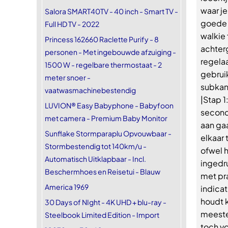
waar je
Salora SMART40TV - 40 inch - Smart TV -
goede b
Full HD TV - 2022
walkie
Princess 162660 Raclette Purify - 8
achter
personen - Met ingebouwde afzuiging -
regela
1500 W - regelbare thermostaat - 2
gebruik
meter snoer -
subkan
vaatwasmachinebestendig
|Stap 1
LUVION® Easy Babyphone - Babyfoon
seconde
met camera - Premium Baby Monitor
aan ga
Sunflake Stormparaplu Opvouwbaar -
elkaar
Stormbestendig tot 140km/u -
ofwel 
Automatisch Uitklapbaar - Incl.
ingedru
Beschermhoes en Reisetui - Blauw
met pra
America 1969
indicat
houdt 
30 Days of NIght - 4K UHD + blu-ray -
meeste
Steelbook Limited Edition - Import
toch vo