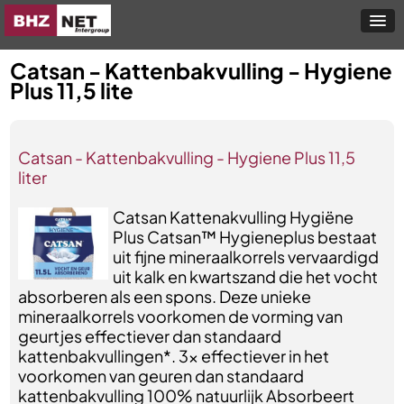
Catsan - Kattenbakvulling - Hygiene
Plus 11,5 lite
Catsan - Kattenbakvulling - Hygiene Plus 11,5
liter
Catsan Kattenakvulling Hygiëne
Plus Catsan™ Hygieneplus bestaat
uit fijne mineraalkorrels vervaardigd
uit kalk en kwartszand die het vocht
absorberen als een spons. Deze unieke
mineraalkorrels voorkomen de vorming van
geurtjes effectiever dan standaard
kattenbakvullingen*. 3x effectiever in het
voorkomen van geuren dan standaard
kattenbakvulling 100% natuurlijk Absorbeert