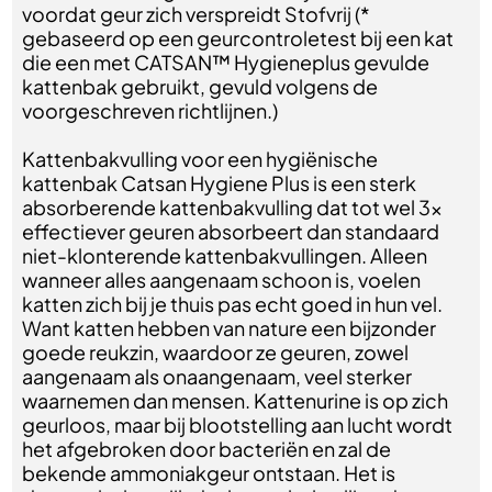
voordat geur zich verspreidt Stofvrij (*
gebaseerd op een geurcontroletest bij een kat
die een met CATSAN™ Hygieneplus gevulde
kattenbak gebruikt, gevuld volgens de
voorgeschreven richtlijnen.)
Kattenbakvulling voor een hygiënische
kattenbak Catsan Hygiene Plus is een sterk
absorberende kattenbakvulling dat tot wel 3x
effectiever geuren absorbeert dan standaard
niet-klonterende kattenbakvullingen. Alleen
wanneer alles aangenaam schoon is, voelen
katten zich bij je thuis pas echt goed in hun vel.
Want katten hebben van nature een bijzonder
goede reukzin, waardoor ze geuren, zowel
aangenaam als onaangenaam, veel sterker
waarnemen dan mensen. Kattenurine is op zich
geurloos, maar bij blootstelling aan lucht wordt
het afgebroken door bacteriën en zal de
bekende ammoniakgeur ontstaan. Het is