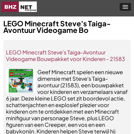
LEGO Minecraft Steve's Taiga-
Avontuur Videogame Bo
LEGO Minecraft Steve's Taiga-Avontuur
Videogame Bouwpakket voor Kinderen - 21583
Geef Minecraft spelen een nieuwe
dimensie met Steve's Taiga-
avontuur (21583), een bouwpakket
voor kinderen en verzamelaars vanaf
6 jaar. Deze kleine LEGO set zit boordevol actie,
schattenjachten en explosief plezier voor
kinderen om te ontdekken met een Minecraft
minifiguur van personage Steve, plus LEGO
figuren van een Creeper, een vos en een
babykonijn. Kinderen helpen Steve terwijl hij