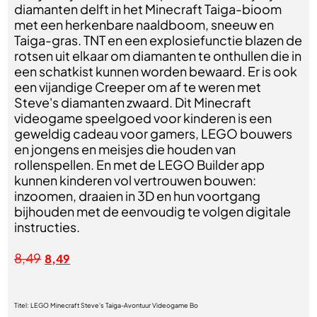
diamanten delft in het Minecraft Taiga-bioom
met een herkenbare naaldboom, sneeuw en
Taiga-gras. TNT en een explosiefunctie blazen de
rotsen uit elkaar om diamanten te onthullen die in
een schatkist kunnen worden bewaard. Er is ook
een vijandige Creeper om af te weren met
Steve's diamanten zwaard. Dit Minecraft
videogame speelgoed voor kinderen is een
geweldig cadeau voor gamers, LEGO bouwers
en jongens en meisjes die houden van
rollenspellen. En met de LEGO Builder app
kunnen kinderen vol vertrouwen bouwen:
inzoomen, draaien in 3D en hun voortgang
bijhouden met de eenvoudig te volgen digitale
instructies.
8,49
8,49
Titel:
LEGO Minecraft Steve's Taiga-Avontuur Videogame Bo