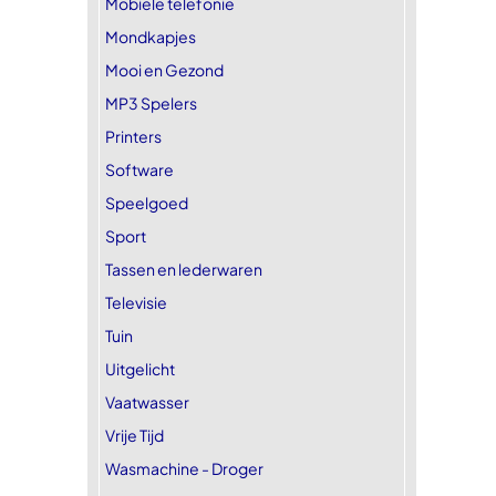
Mobiele telefonie
Mondkapjes
Mooi en Gezond
MP3 Spelers
Printers
Software
Speelgoed
Sport
Tassen en lederwaren
Televisie
Tuin
Uitgelicht
Vaatwasser
Vrije Tijd
Wasmachine - Droger