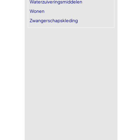
Waterzuiveringsmiddelen
Wonen
Zwangerschapskleding