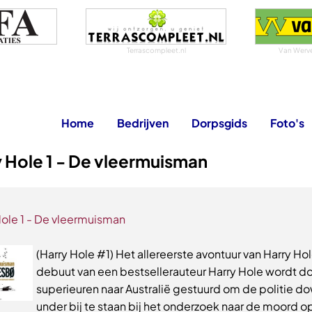
Terrascompleet.nl
Van Werven
Home
Bedrijven
Dorpsgids
Foto's
 Hole 1 - De vleermuisman
Hole 1 - De vleermuisman
(Harry Hole #1) Het allereerste avontuur van Harry Ho
debuut van een bestsellerauteur Harry Hole wordt doo
superieuren naar Australië gestuurd om de politie d
under bij te staan bij het onderzoek naar de moord o