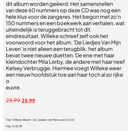
dit album worden geëerd. Het samenstellen
van deze 60 nummers op deze CD was nog een
hele klus voor de zangeres. Het begon met zo'n
150 nummers en een boekwerk aan verhalen, wat
uiteindelijk is teruggebracht tot dit
eindresultaat. Willeke schreef zelf ook het
voorwoord voor het album. 'De Liedjes Van Mijn
Leven' is niet alleen een terugblik; het album
bevat twee nieuwe duetten. De ene met haar
kleindochter Mila Lerby, de andere met haar neef
Kelsey Verbrugge. Hiermee voegt Willeke weer
een nieuw hoofdstuk toe aan haar toch al zo rijke
o
euvre.
25,99
25,99
Titel:
Willeke Alberti - De Liedjes Van Mijn Leven (3 CD)
Prijs:
€ 25,99