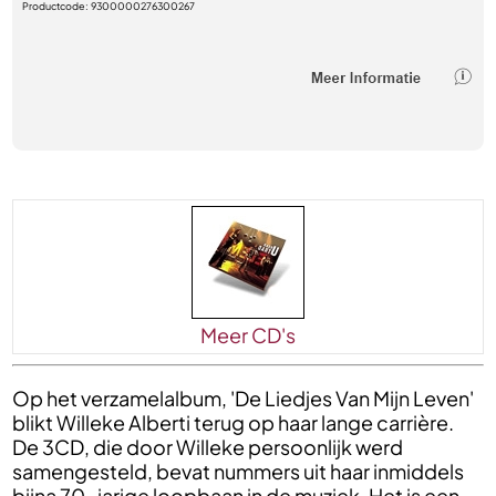
Productcode:
9300000276300267
Meer CD's
Op het verzamelalbum, 'De Liedjes Van Mijn Leven'
blikt Willeke Alberti terug op haar lange carrière.
De 3CD, die door Willeke persoonlijk werd
samengesteld, bevat nummers uit haar inmiddels
bijna 70-jarige loopbaan in de muziek. Het is een