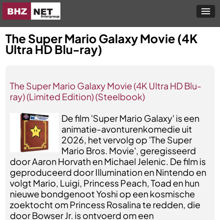
The Super Mario Galaxy Movie (4K
Ultra HD Blu-ray)
The Super Mario Galaxy Movie (4K Ultra HD Blu-
ray) (Limited Edition) (Steelbook)
De film 'Super Mario Galaxy' is een
animatie-avonturenkomedie uit
2026, het vervolg op 'The Super
Mario Bros. Movie', geregisseerd
door Aaron Horvath en Michael Jelenic. De film is
geproduceerd door Illumination en Nintendo en
volgt Mario, Luigi, Princess Peach, Toad en hun
nieuwe bondgenoot Yoshi op een kosmische
zoektocht om Princess Rosalina te redden, die
door Bowser Jr. is ontvoerd om een