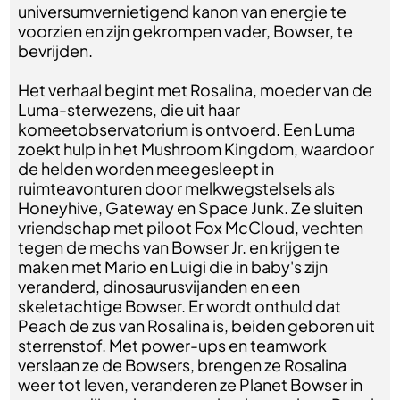
universumvernietigend kanon van energie te
voorzien en zijn gekrompen vader, Bowser, te
bevrijden.
Het verhaal begint met Rosalina, moeder van de
Luma-sterwezens, die uit haar
komeetobservatorium is ontvoerd. Een Luma
zoekt hulp in het Mushroom Kingdom, waardoor
de helden worden meegesleept in
ruimteavonturen door melkwegstelsels als
Honeyhive, Gateway en Space Junk. Ze sluiten
vriendschap met piloot Fox McCloud, vechten
tegen de mechs van Bowser Jr. en krijgen te
maken met Mario en Luigi die in baby's zijn
veranderd, dinosaurusvijanden en een
skeletachtige Bowser. Er wordt onthuld dat
Peach de zus van Rosalina is, beiden geboren uit
sterrenstof. Met power-ups en teamwork
verslaan ze de Bowsers, brengen ze Rosalina
weer tot leven, veranderen ze Planet Bowser in