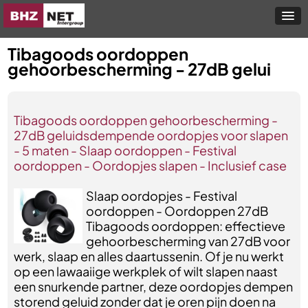
Tibagoods oordoppen
gehoorbescherming - 27dB gelui
Tibagoods oordoppen gehoorbescherming -
27dB geluidsdempende oordopjes voor slapen
- 5 maten - Slaap oordoppen - Festival
oordoppen - Oordopjes slapen - Inclusief case
Slaap oordopjes - Festival
oordoppen - Oordoppen 27dB
Tibagoods oordoppen: effectieve
gehoorbescherming van 27dB voor
werk, slaap en alles daartussenin. Of je nu werkt
op een lawaaiige werkplek of wilt slapen naast
een snurkende partner, deze oordopjes dempen
storend geluid zonder dat je oren pijn doen na