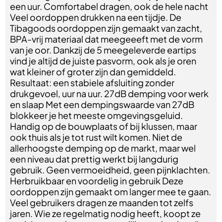
een uur. Comfortabel dragen, ook de hele nacht
Veel oordoppen drukken na een tijdje. De
Tibagoods oordoppen zijn gemaakt van zacht,
BPA-vrij materiaal dat meegeeeft met de vorm
van je oor. Dankzij de 5 meegeleverde eartips
vind je altijd de juiste pasvorm, ook als je oren
wat kleiner of groter zijn dan gemiddeld.
Resultaat: een stabiele afsluiting zonder
drukgevoel, uur na uur. 27dB demping voor werk
en slaap Met een dempingswaarde van 27dB
blokkeer je het meeste omgevingsgeluid.
Handig op de bouwplaats of bij klussen, maar
ook thuis als je tot rust wilt komen. Niet de
allerhoogste demping op de markt, maar wel
een niveau dat prettig werkt bij langdurig
gebruik. Geen vermoeidheid, geen pijnklachten.
Herbruikbaar en voordelig in gebruik Deze
oordoppen zijn gemaakt om langer mee te gaan.
Veel gebruikers dragen ze maanden tot zelfs
jaren. Wie ze regelmatig nodig heeft, koopt ze