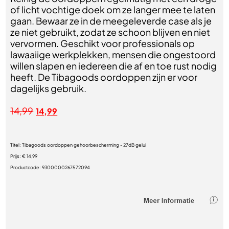
of licht vochtige doek om ze langer mee te laten
gaan. Bewaar ze in de meegeleverde case als je
ze niet gebruikt, zodat ze schoon blijven en niet
vervormen. Geschikt voor professionals op
lawaaiige werkplekken, mensen die ongestoord
willen slapen en iedereen die af en toe rust nodig
heeft. De Tibagoods oordoppen zijn er voor
dagelijks gebruik.
14,99
14,99
Titel:
Tibagoods oordoppen gehoorbescherming - 27dB gelui
Prijs:
€ 14,99
Productcode:
9300000267572094