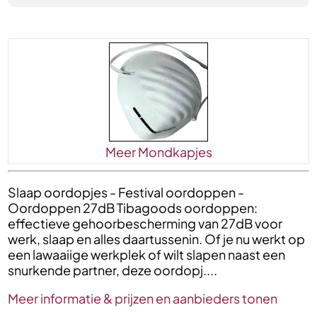
Meer Mondkapjes
Slaap oordopjes - Festival oordoppen -
Oordoppen 27dB Tibagoods oordoppen:
effectieve gehoorbescherming van 27dB voor
werk, slaap en alles daartussenin. Of je nu werkt op
een lawaaiige werkplek of wilt slapen naast een
snurkende partner, deze oordopj....
Meer informatie & prijzen en aanbieders tonen