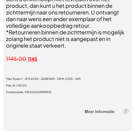
product, dan kunt u het product binnen de
zichttermijn naar ons retourneren. U ontvangt
dan naar wens een ander exemplaar of het
volledige aankoopbedrag retour.
*Retourneren binnen de zichttermijn is mogelijk
zolang het product niet is aangepast en in
originele staat verkeert.
1145,00
1145
Titel:
Ryzen 7 - RTX 5050 - 32GB RAM - 1TB M.2 SSD - WiFi
Prijs:
€ 1.145,00
Productcode:
9300000239929176