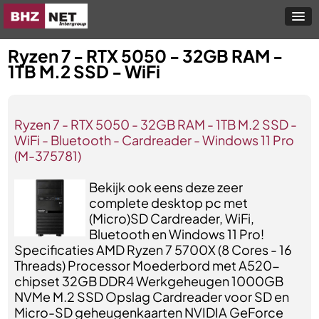
Ryzen 7 - RTX 5050 - 32GB RAM -
1TB M.2 SSD - WiFi
Ryzen 7 - RTX 5050 - 32GB RAM - 1TB M.2 SSD -
WiFi - Bluetooth - Cardreader - Windows 11 Pro
(M-375781)
Bekijk ook eens deze zeer
complete desktop pc met
(Micro)SD Cardreader, WiFi,
Bluetooth en Windows 11 Pro!
Specificaties AMD Ryzen 7 5700X (8 Cores - 16
Threads) Processor Moederbord met A520-
chipset 32GB DDR4 Werkgeheugen 1000GB
NVMe M.2 SSD Opslag Cardreader voor SD en
Micro-SD geheugenkaarten NVIDIA GeForce