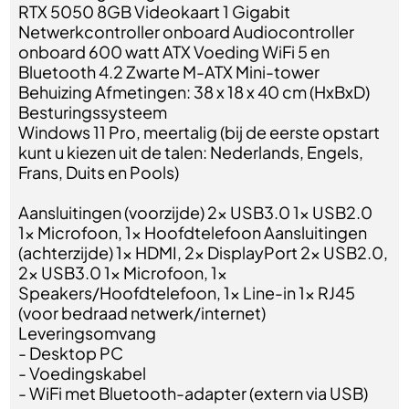
RTX 5050 8GB Videokaart 1 Gigabit
Netwerkcontroller onboard Audiocontroller
onboard 600 watt ATX Voeding WiFi 5 en
Bluetooth 4.2 Zwarte M-ATX Mini-tower
Behuizing Afmetingen: 38 x 18 x 40 cm (HxBxD)
Besturingssysteem
Windows 11 Pro, meertalig (bij de eerste opstart
kunt u kiezen uit de talen: Nederlands, Engels,
Frans, Duits en Pools)
Aansluitingen (voorzijde) 2x USB3.0 1x USB2.0
1x Microfoon, 1x Hoofdtelefoon Aansluitingen
(achterzijde) 1x HDMI, 2x DisplayPort 2x USB2.0,
2x USB3.0 1x Microfoon, 1x
Speakers/Hoofdtelefoon, 1x Line-in 1x RJ45
(voor bedraad netwerk/internet)
Leveringsomvang
- Desktop PC
- Voedingskabel
- WiFi met Bluetooth-adapter (extern via USB)