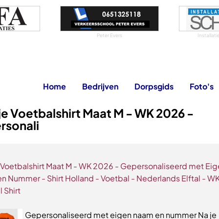
Peter Evers
Installat
Home
Bedrijven
Dorpsgids
Foto's
e Voetbalshirt Maat M - WK 2026 -
rsonali
 Voetbalshirt Maat M - WK 2026 - Gepersonaliseerd met Ei
n Nummer - Shirt Holland - Voetbal - Nederlands Elftal - W
 Shirt
Gepersonaliseerd met eigen naam en nummer Na je