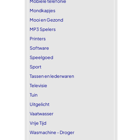
Mobiele telefonie
Mondkapjes
Mooi en Gezond
MP3 Spelers
Printers
Software
Speelgoed
Sport
Tassen en lederwaren
Televisie
Tuin
Uitgelicht
Vaatwasser
Vrije Tijd
Wasmachine - Droger