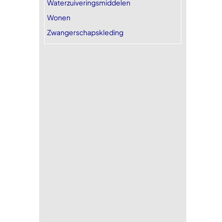
Waterzuiveringsmiddelen
Wonen
Zwangerschapskleding