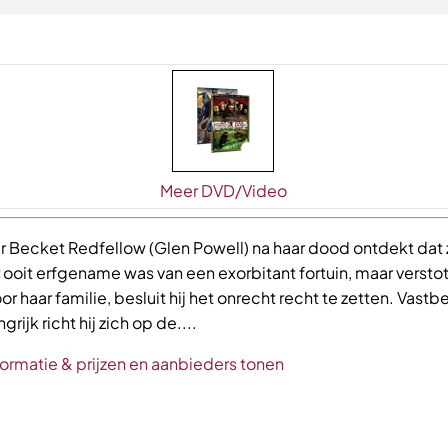
Meer DVD/Video
 Becket Redfellow (Glen Powell) na haar dood ontdekt dat z
ooit erfgename was van een exorbitant fortuin, maar versto
r haar familie, besluit hij het onrecht recht te zetten. Vast
grijk richt hij zich op de....
formatie & prijzen en aanbieders tonen