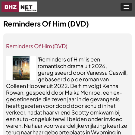
Reminders Of Him (DVD)
Reminders Of Him (DVD)
'Reminders of Him' is een
romantisch drama uit 2026,
geregisseerd door Vanessa Caswill,
gebaseerd op de roman van
Colleen Hoover uit 2022. De film volgt Kenna
Rowan, gespeeld door Maika Monroe, een ex-
gedetineerde die zeven jaar in de gevangenis
heeft gezeten voor dood door schuld in het
verkeer, nadat haar vriend Scotty omkwam bij
een auto-ongeluk terwijl beiden onder invloed
waren. Na haar voorwaardelijke vrijlating keert ze
terug naar haar geboorteplaats in Wyoming in