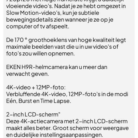
vloeiende video's. Nadat je ze hebt omgezet in
Slow Motion-video's, kun je subtiele
bewegingsdetails zien wanneer je ze op je
computer of tv afspeelt.
De 170 ° groothoeklens van hoge kwaliteit legt
maximale beelden vast die u in uw video's of
foto's zou willen opnemen.
EKEN H9R-helmcamera kan u meer dan
verwacht geven.
4K-video + 12MP-foto:
Verbluffende 4K-video, 12MP-foto's in de modi
Eén, Burst en Time Lapse.
2-inch LCD-scherm"
Deze 4K-actiecamera met 2-inch LCD-scherm
maakt alles beter. Groot scherm voor weergave
en duidelijke instellingsaanpassingen.