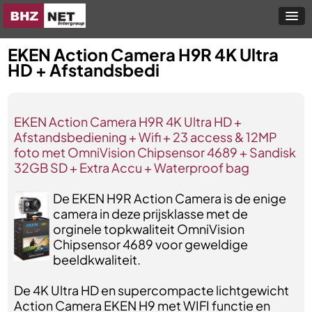
EKEN Action Camera H9R 4K Ultra
HD + Afstandsbedi
EKEN Action Camera H9R 4K Ultra HD +
Afstandsbediening + Wifi + 23 access & 12MP
foto met OmniVision Chipsensor 4689 + Sandisk
32GB SD + Extra Accu + Waterproof bag
De EKEN H9R Action Camera is de enige
camera in deze prijsklasse met de
orginele topkwaliteit OmniVision
Chipsensor 4689 voor geweldige
beeldkwaliteit.
De 4K Ultra HD en supercompacte lichtgewicht
Action Camera EKEN H9 met WIFI functie en