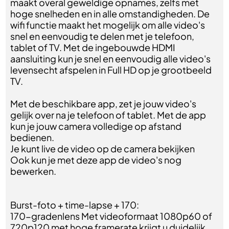
maakt overal geweldige opnames, zelfs met
hoge snelheden en in alle omstandigheden. De
wifi functie maakt het mogelijk om alle video's
snel en eenvoudig te delen met je telefoon,
tablet of TV. Met de ingebouwde HDMI
aansluiting kun je snel en eenvoudig alle video's
levensecht afspelen in Full HD op je grootbeeld
TV.
Met de beschikbare app, zet je jouw video's
gelijk over na je telefoon of tablet. Met de app
kun je jouw camera volledige op afstand
bedienen.
Je kunt live de video op de camera bekijken
Ook kun je met deze app de video's nog
bewerken.
Burst-foto + time-lapse + 170:
170-gradenlens Met videoformaat 1080p60 of
720p120 met hoge framerate krijgt u duidelijk