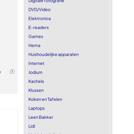
Digitale fotografie
DVD/Video
Elektronica
E-readers
Games
Hema
Huishoudelijke apparaten
Internet
Jodium
Kachels
Klussen
Koken en Tafelen
Laptops
Leen Bakker
Lidl