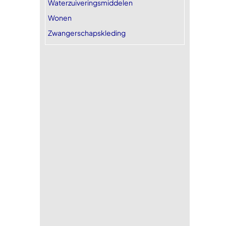
Waterzuiveringsmiddelen
Wonen
Zwangerschapskleding