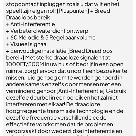
stopcontact inpluggen zoals u dat wilt en het
speelt zijn eigen rol! [Pluspunten] + Breed
Draadloos bereik
+ Anti-Interferentie
+ Verbeterd waterdicht ontwerp
+ 60 Melodie & 5 Regelbaar volume
+ Visueel signaal
+ Eenvoudige installatie [Breed Draadloos
bereik] Met sterke draadloze signalen tot
1000FT/300M in uw huis of bedrijf in een open
ruimte, zorgt ervoor dat u nooit een bezoeker te
missen, luid genoeg om te worden gehoord in
andere kamers en zelfs door mensen met een
verminderd gehoor [Anti-Interferentie] Gebruik
dezelfde deurbel in een bereik en het zal niet
interfereren met elkaar! De draadloze
hoogfrequente transmissie technologie en de
dezelfde frequentie verschillende code
effectief te voorkomen dat de problemen
veroorzaakt door wederzijdse interferentie en