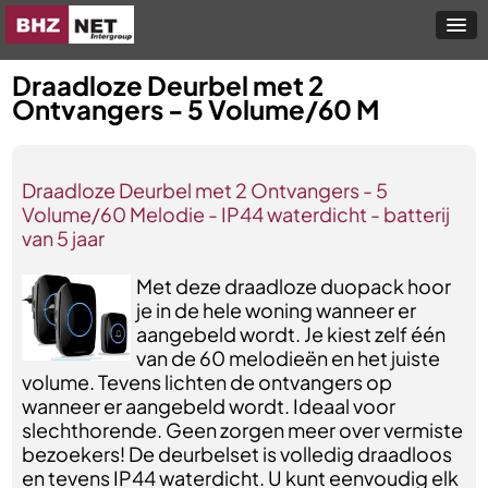
Draadloze Deurbel met 2
Ontvangers - 5 Volume/60 M
Draadloze Deurbel met 2 Ontvangers - 5
Volume/60 Melodie - IP44 waterdicht - batterij
van 5 jaar
Met deze draadloze duopack hoor
je in de hele woning wanneer er
aangebeld wordt. Je kiest zelf één
van de 60 melodieën en het juiste
volume. Tevens lichten de ontvangers op
wanneer er aangebeld wordt. Ideaal voor
slechthorende. Geen zorgen meer over vermiste
bezoekers! De deurbelset is volledig draadloos
en tevens IP44 waterdicht. U kunt eenvoudig elk