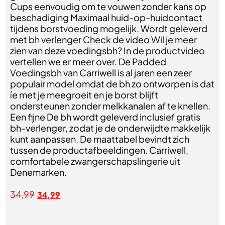
Cups eenvoudig om te vouwen zonder kans op
beschadiging Maximaal huid-op-huidcontact
tijdens borstvoeding mogelijk. Wordt geleverd
met bh verlenger Check de video Wil je meer
zien van deze voedingsbh? In de productvideo
vertellen we er meer over. De Padded
Voedingsbh van Carriwell is al jaren een zeer
populair model omdat de bh zo ontworpen is dat
íe met je meegroeit en je borst blijft
ondersteunen zonder melkkanalen af te knellen.
Een fijne De bh wordt geleverd inclusief gratis
bh-verlenger, zodat je de onderwijdte makkelijk
kunt aanpassen. De maattabel bevindt zich
tussen de productafbeeldingen. Carriwell,
comfortabele zwangerschapslingerie uit
Denemarken.
34,99
34,99