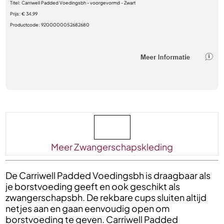
Titel:
Carriwell Padded Voedingsbh - voorgevormd - Zwart
Prijs:
€ 34,99
Productcode:
9200000052682680
Meer Zwangerschapskleding
De Carriwell Padded Voedingsbh is draagbaar als
je borstvoeding geeft en ook geschikt als
zwangerschapsbh. De rekbare cups sluiten altijd
netjes aan en gaan eenvoudig open om
borstvoeding te geven. Carriwell Padded