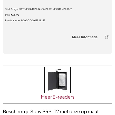
Titel:
Sony - PRST- PRS-T1 PRSA-T2-PRST1 - PRST2 - PRST-2
Prijs:
€ 29,95
Productcode:
9000000012549281
Meer E-readers
Bescherm je Sony PRS-T2 met deze op maat