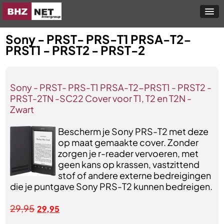
Sony - PRST- PRS-T1 PRSA-T2-
PRST1 - PRST2 - PRST-2
Sony - PRST- PRS-T1 PRSA-T2-PRST1 - PRST2 -
PRST-2TN -SC22 Cover voor T1, T2 en T2N -
Zwart
Bescherm je Sony PRS-T2 met deze
op maat gemaakte cover. Zonder
zorgen je r-reader vervoeren, met
geen kans op krassen, vastzittend
stof of andere externe bedreigingen
die je puntgave Sony PRS-T2 kunnen bedreigen.
29,95
29,95