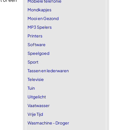
Mobiele telefonie
Mondkapjes
Mooi en Gezond
MP3 Spelers
Printers
Software
Speelgoed
Sport
Tassen en lederwaren
Televisie
Tuin
Uitgelicht
Vaatwasser
Vrije Tijd
Wasmachine - Droger