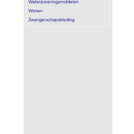
Waterzuiveringsmiddelen
Wonen
Zwangerschapskleding