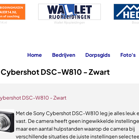
14.nl
Wallet Rijopleidingen
Bouw
Home
Bedrijven
Dorpsgids
Foto's
 Cybershot DSC-W810 - Zwart
ybershot DSC-W810 - Zwart
Met de Sony Cybershot DSC-W810 leg je alles leuk e
vast. De camera heeft geen ingewikkelde instellinge
maar een aantal hulpstanden waarop de camera bij
verschillende situaties de juiste instellingen selectee