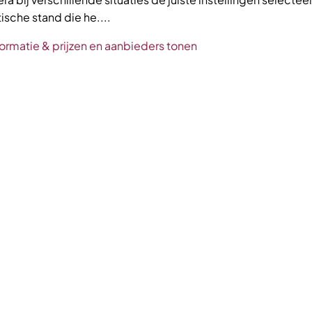
sche stand die he....
ormatie & prijzen en aanbieders tonen