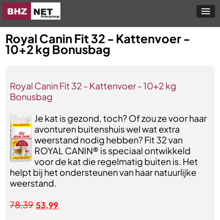
Royal Canin Fit 32 - Kattenvoer -
10+2 kg Bonusbag
Royal Canin Fit 32 - Kattenvoer - 10+2 kg
Bonusbag
Je kat is gezond, toch? Of zou ze voor haar
avonturen buitenshuis wel wat extra
weerstand nodig hebben? Fit 32 van
ROYAL CANIN® is speciaal ontwikkeld
voor de kat die regelmatig buiten is. Het
helpt bij het ondersteunen van haar natuurlijke
weerstand.
78,39
53,99