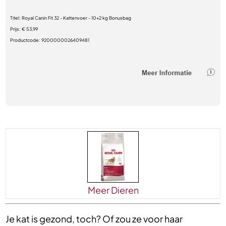
Titel:
Royal Canin Fit 32 - Kattenvoer - 10+2 kg Bonusbag
Prijs:
€ 53,99
Productcode:
9200000026409481
Meer Dieren
Je kat is gezond, toch? Of zou ze voor haar