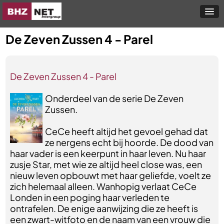
De Zeven Zussen 4 - Parel
De Zeven Zussen 4 - Parel
Onderdeel van de serie De Zeven
Zussen.
CeCe heeft altijd het gevoel gehad dat
ze nergens echt bij hoorde. De dood van
haar vader is een keerpunt in haar leven. Nu haar
zusje Star, met wie ze altijd heel close was, een
nieuw leven opbouwt met haar geliefde, voelt ze
zich helemaal alleen. Wanhopig verlaat CeCe
Londen in een poging haar verleden te
ontrafelen. De enige aanwijzing die ze heeft is
een zwart-witfoto en de naam van een vrouw die