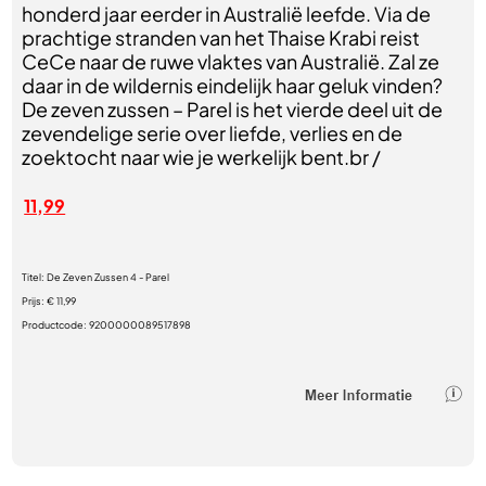
honderd jaar eerder in Australië leefde. Via de
prachtige stranden van het Thaise Krabi reist
CeCe naar de ruwe vlaktes van Australië. Zal ze
daar in de wildernis eindelijk haar geluk vinden?
De zeven zussen – Parel is het vierde deel uit de
zevendelige serie over liefde, verlies en de
zoektocht naar wie je werkelijk bent.br /
11,99
Titel:
De Zeven Zussen 4 - Parel
Prijs:
€ 11,99
Productcode:
9200000089517898