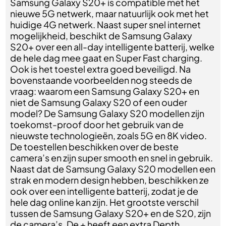
Samsung Galaxy S20+ is compatible met het
nieuwe 5G netwerk, maar natuurlijk ook met het
huidige 4G netwerk. Naast super snel internet
mogelijkheid, beschikt de Samsung Galaxy
S20+ over een all-day intelligente batterij, welke
de hele dag mee gaat en Super Fast charging.
Ook is het toestel extra goed beveiligd. Na
bovenstaande voorbeelden nog steeds de
vraag: waarom een Samsung Galaxy S20+ en
niet de Samsung Galaxy S20 of een ouder
model? De Samsung Galaxy S20 modellen zijn
toekomst-proof door het gebruik van de
nieuwste technologieën, zoals 5G en 8K video.
De toestellen beschikken over de beste
camera’s en zijn super smooth en snel in gebruik.
Naast dat de Samsung Galaxy S20 modellen een
strak en modern design hebben, beschikken ze
ook over een intelligente batterij, zodat je de
hele dag online kan zijn. Het grootste verschil
tussen de Samsung Galaxy S20+ en de S20, zijn
de camera’s. De + heeft een extra Depth