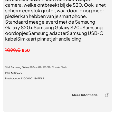
camera, welke ontbreekt bij de S20. Ook is het
scherm een stuk groter, waardoor je nog meer
plezier kan hebben van je smartphone.
Standaard meegeleverd met de Samsung
Galaxy S20+ Samsung Galaxy S20+Samsung
oordopjesSamsung adapterSamsung USB-C
kabelSimkaart pinnetjeHandleiding
1099,0
850
Titel:
Samsung Galaxy S20+ - 5G - 128GB - Cosmic Black
Prijs:
€ 850,00
Productcode:
9200000128429182