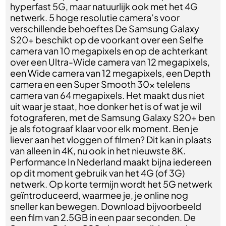
hyperfast 5G, maar natuurlijk ook met het 4G
netwerk. 5 hoge resolutie camera’s voor
verschillende behoeftes De Samsung Galaxy
S20+ beschikt op de voorkant over een Selfie
camera van 10 megapixels en op de achterkant
over een Ultra-Wide camera van 12 megapixels,
een Wide camera van 12 megapixels, een Depth
camera en een Super Smooth 30x telelens
camera van 64 megapixels. Het maakt dus niet
uit waar je staat, hoe donker het is of wat je wil
fotograferen, met de Samsung Galaxy S20+ ben
je als fotograaf klaar voor elk moment. Ben je
liever aan het vloggen of filmen? Dit kan in plaats
van alleen in 4K, nu ook in het nieuwste 8K.
Performance In Nederland maakt bijna iedereen
op dit moment gebruik van het 4G (of 3G)
netwerk. Op korte termijn wordt het 5G netwerk
geïntroduceerd, waarmee je, je online nog
sneller kan bewegen. Download bijvoorbeeld
een film van 2.5GB in een paar seconden. De