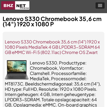
Lenovo S330 Chromebook 35,6 cm
(14") 1920 x 1080 P
Lenovo S330 Chromebook 35,6 cm (14") 1920 x
1080 Pixels MediaTek 4 GB LPDDR3-SDRAM 64
GB eMMC Wi-Fi 5 (802.11ac) Chrome OS Zwart
Lenovo S330. Producttype:
Chromebook, Vormfactor:
Clamshell. Processorfamilie:
MediaTek, Processormodel:
MT8173C. Beeldschermdiagonaal: 35,6 cm (14''),
HD type: Full HD, Resolutie: 1920 x 1080 Pixels.
Intern geheugen: 4 GB, Intern geheugentype:
LPDDR3-SDRAM. Totale opslagcapaciteit: 64
GB, Opslagmedia: eMMC. On-board graphics