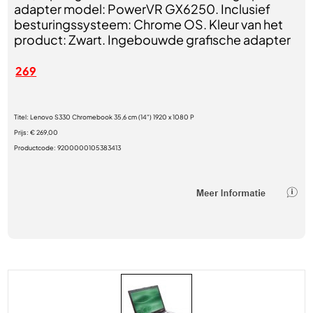
adapter model: PowerVR GX6250. Inclusief
besturingssysteem: Chrome OS. Kleur van het
product: Zwart. Ingebouwde grafische adapter
269
Titel:
Lenovo S330 Chromebook 35,6 cm (14") 1920 x 1080 P
Prijs:
€ 269,00
Productcode:
9200000105383413