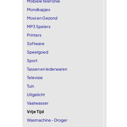
Mobiele telefonie
Mondkapjes
Mooi en Gezond
MP3 Spelers
Printers
Software
Speelgoed
Sport
Tassen en lederwaren
Televisie
Tuin
Uitgelicht
Vaatwasser
Vrije Tijd
Wasmachine - Droger