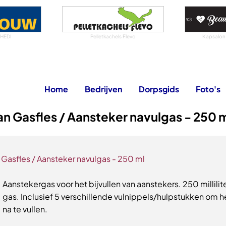
 HEDI
Pelletkachels Flevo
Kapsalon
Home
Bedrijven
Dorpsgids
Foto's
n Gasfles / Aansteker navulgas - 250 
 Gasfles / Aansteker navulgas - 250 ml
Aanstekergas voor het bijvullen van aanstekers. 250 millilite
gas. Inclusief 5 verschillende vulnippels/hulpstukken om h
na te vullen.