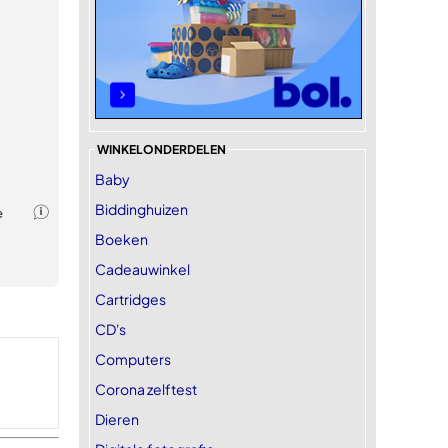
WINKELONDERDELEN
Baby
Biddinghuizen
Boeken
Cadeauwinkel
Cartridges
CD's
Computers
Corona zelftest
Dieren