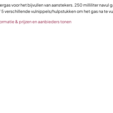
rgas voor het bijvullen van aanstekers. 250 milliliter navul g
f 5 verschillende vulnippels/hulpstukken om het gas na te vull
ormatie & prijzen en aanbieders tonen