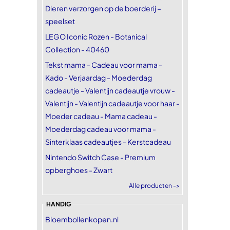
Dieren verzorgen op de boerderij –
speelset
LEGO Iconic Rozen - Botanical
Collection - 40460
Tekst mama - Cadeau voor mama -
Kado - Verjaardag - Moederdag
cadeautje - Valentijn cadeautje vrouw -
Valentijn - Valentijn cadeautje voor haar -
Moeder cadeau - Mama cadeau -
Moederdag cadeau voor mama -
Sinterklaas cadeautjes - Kerstcadeau
Nintendo Switch Case - Premium
opberghoes - Zwart
Alle producten ->
HANDIG
Bloembollenkopen.nl