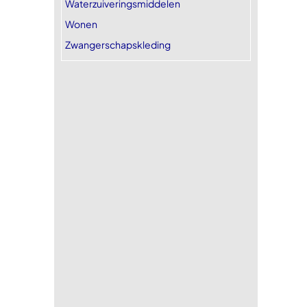
Waterzuiveringsmiddelen
Wonen
Zwangerschapskleding