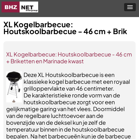
XL Kogelbarbecue:
Houtskoolbarbecue - 46 cm + Brik
XL Kogelbarbecue: Houtskoolbarbecue - 46 cm
+ Briketten en Marinade kwast
Deze XL Houtskoolbarbecue is een
klassieke kogel barbecue met een royaal
grilloppervlakte van 46 centimeter.
De karakteristieke ronde vorm van de
houtskoolbarbecue zorgt voor een
gelijkmatige garing van het vlees. Doormiddel
van de regelbare luchttoevoer aan de
bovenzijde van de deksel kun je zelf de
temperatuur binnen in de houtskoolbarbecue
bepalen. Na het barbecueën kun je de barbecue